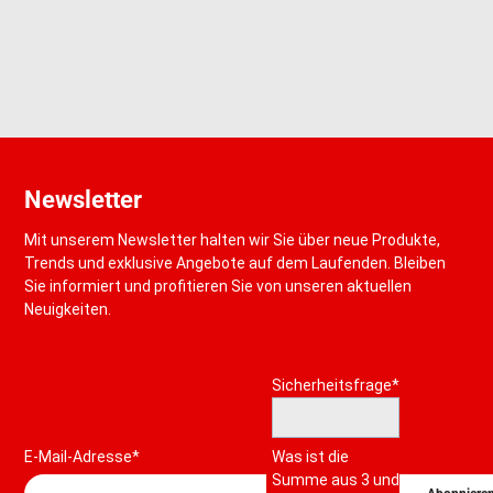
Newsletter
Mit unserem Newsletter halten wir Sie über neue Produkte,
Trends und exklusive Angebote auf dem Laufenden. Bleiben
Sie informiert und profitieren Sie von unseren aktuellen
Neuigkeiten.
Pflichtfeld
Sicherheitsfrage
*
E-Mail-Adresse*
Was ist die
Summe aus 3 und