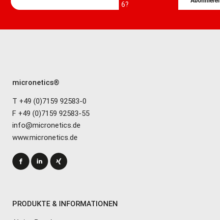
Abonniere
6?
micronetics®
T +49 (0)7159 92583-0
F +49 (0)7159 92583-55
info@micronetics.de
www.micronetics.de
PRODUKTE & INFORMATIONEN