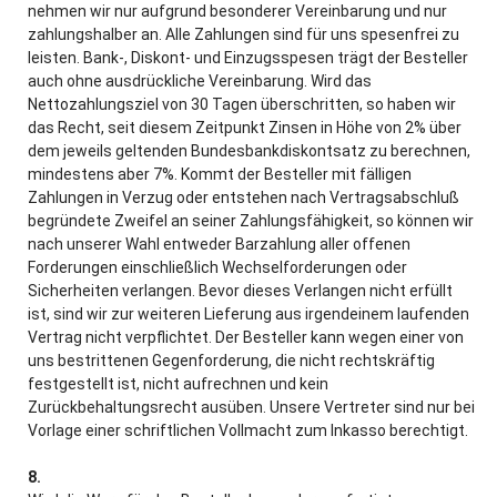
nehmen wir nur aufgrund besonderer Vereinbarung und nur
zahlungshalber an. Alle Zahlungen sind für uns spesenfrei zu
leisten. Bank-, Diskont- und Einzugsspesen trägt der Besteller
auch ohne ausdrückliche Vereinbarung. Wird das
Nettozahlungsziel von 30 Tagen überschritten, so haben wir
das Recht, seit diesem Zeitpunkt Zinsen in Höhe von 2% über
dem jeweils geltenden Bundesbankdiskontsatz zu berechnen,
mindestens aber 7%. Kommt der Besteller mit fälligen
Zahlungen in Verzug oder entstehen nach Vertragsabschluß
begründete Zweifel an seiner Zahlungsfähigkeit, so können wir
nach unserer Wahl entweder Barzahlung aller offenen
Forderungen einschließlich Wechselforderungen oder
Sicherheiten verlangen. Bevor dieses Verlangen nicht erfüllt
ist, sind wir zur weiteren Lieferung aus irgendeinem laufenden
Vertrag nicht verpflichtet. Der Besteller kann wegen einer von
uns bestrittenen Gegenforderung, die nicht rechtskräftig
festgestellt ist, nicht aufrechnen und kein
Zurückbehaltungsrecht ausüben. Unsere Vertreter sind nur bei
Vorlage einer schriftlichen Vollmacht zum Inkasso berechtigt.
8.