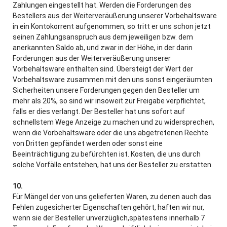
Zahlungen eingestellt hat. Werden die Forderungen des
Bestellers aus der Weiterveräußerung unserer Vorbehaltsware
in ein Kontokorrent aufgenommen, so tritt er uns schon jetzt
seinen Zahlungsanspruch aus dem jeweiligen bzw. dem
anerkannten Saldo ab, und zwar in der Höhe, in der darin
Forderungen aus der Weiterveräußerung unserer
Vorbehaltsware enthalten sind. Übersteigt der Wert der
Vorbehaltsware zusammen mit den uns sonst eingeräumten
Sicherheiten unsere Forderungen gegen den Besteller um
mehr als 20%, so sind wir insoweit zur Freigabe verpflichtet,
falls er dies verlangt. Der Besteller hat uns sofort auf
schnellstem Wege Anzeige zu machen und zu widersprechen,
wenn die Vorbehaltsware oder die uns abgetretenen Rechte
von Dritten gepfändet werden oder sonst eine
Beeinträchtigung zu befürchten ist. Kosten, die uns durch
solche Vorfälle entstehen, hat uns der Besteller zu erstatten.
10.
Für Mängel der von uns gelieferten Waren, zu denen auch das
Fehlen zugesicherter Eigenschaften gehört, haften wir nur,
wenn sie der Besteller unverzüglich,spätestens innerhalb 7