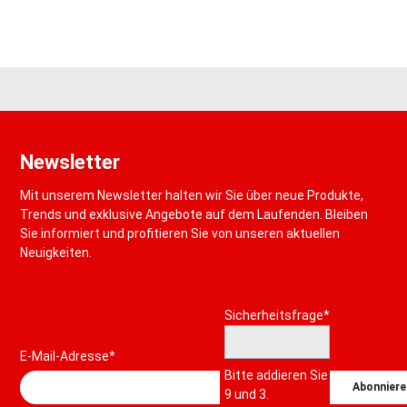
Newsletter
Mit unserem Newsletter halten wir Sie über neue Produkte,
Trends und exklusive Angebote auf dem Laufenden. Bleiben
Sie informiert und profitieren Sie von unseren aktuellen
Neuigkeiten.
Pflichtfeld
Sicherheitsfrage
*
E-Mail-Adresse*
Bitte addieren Sie
Abonniere
9 und 3.