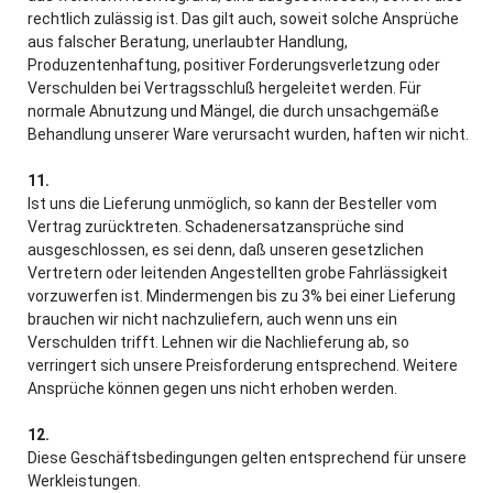
rechtlich zulässig ist. Das gilt auch, soweit solche Ansprüche
aus falscher Beratung, unerlaubter Handlung,
Produzentenhaftung, positiver Forderungsverletzung oder
Verschulden bei Vertragsschluß hergeleitet werden. Für
normale Abnutzung und Mängel, die durch unsachgemäße
Behandlung unserer Ware verursacht wurden, haften wir nicht.
11.
Ist uns die Lieferung unmöglich, so kann der Besteller vom
Vertrag zurücktreten. Schadenersatzansprüche sind
ausgeschlossen, es sei denn, daß unseren gesetzlichen
Vertretern oder leitenden Angestellten grobe Fahrlässigkeit
vorzuwerfen ist. Mindermengen bis zu 3% bei einer Lieferung
brauchen wir nicht nachzuliefern, auch wenn uns ein
Verschulden trifft. Lehnen wir die Nachlieferung ab, so
verringert sich unsere Preisforderung entsprechend. Weitere
Ansprüche können gegen uns nicht erhoben werden.
12.
Diese Geschäftsbedingungen gelten entsprechend für unsere
Werkleistungen.