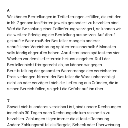
6.
Wir können Bestellungen in Teillieferungen erfüllen, die mit den
in Nr. 7 genannten Fristen jeweils gesondert zu bezahlen sind.
Wird die Bezahlung einer Teillieferung verzögert, so können wir
die weitere Erledigung der Bestellung aussetzen. Auf Abruf
gekaufte Ware muß der Besteller mangels anderer
schriftlicher Vereinbarung spätestens innerhalb 6 Monaten
vollständig abgerufen haben. Abrufe müssen spätestens vier
Wochen vor dem Liefertermin bei uns eingehen. Ruft der
Besteller nicht fristgerecht ab, so können wir gegen
Bereitstellung der gesamten Warenmenge den vereinbarten
Preis verlangen. Nimmt der Besteller die Ware unberechtigt
nicht ab oder verzögert sich die Lieferung aus Gründen, die in
seinen Bereich fallen, so geht die Gefahr auf ihn über.
7.
Soweit nichts anderes vereinbart ist, sind unsere Rechnungen
innerhalb 30 Tagen nach Rechnungsdatum rein netto zu
bezahlen. Zahlungen tilgen immer die älteste Rechnung.
Andere Zahlungsmittel als Bargeld, Scheck oder Überweisung