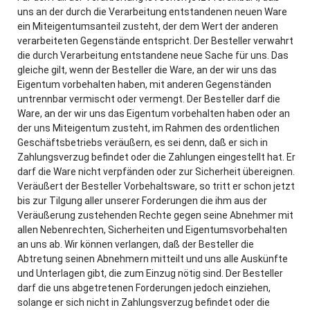
uns an der durch die Verarbeitung entstandenen neuen Ware
ein Miteigentumsanteil zusteht, der dem Wert der anderen
verarbeiteten Gegenstände entspricht. Der Besteller verwahrt
die durch Verarbeitung entstandene neue Sache für uns. Das
gleiche gilt, wenn der Besteller die Ware, an der wir uns das
Eigentum vorbehalten haben, mit anderen Gegenständen
untrennbar vermischt oder vermengt. Der Besteller darf die
Ware, an der wir uns das Eigentum vorbehalten haben oder an
der uns Miteigentum zusteht, im Rahmen des ordentlichen
Geschäftsbetriebs veräußern, es sei denn, daß er sich in
Zahlungsverzug befindet oder die Zahlungen eingestellt hat. Er
darf die Ware nicht verpfänden oder zur Sicherheit übereignen.
Veräußert der Besteller Vorbehaltsware, so tritt er schon jetzt
bis zur Tilgung aller unserer Forderungen die ihm aus der
Veräußerung zustehenden Rechte gegen seine Abnehmer mit
allen Nebenrechten, Sicherheiten und Eigentumsvorbehalten
an uns ab. Wir können verlangen, daß der Besteller die
Abtretung seinen Abnehmern mitteilt und uns alle Auskünfte
und Unterlagen gibt, die zum Einzug nötig sind. Der Besteller
darf die uns abgetretenen Forderungen jedoch einziehen,
solange er sich nicht in Zahlungsverzug befindet oder die