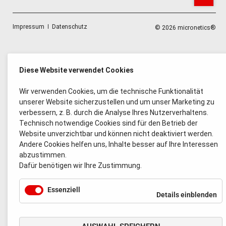
Navigation
Impressum
Datenschutz
© 2026 micronetics®
überspringen
Diese Website verwendet Cookies
Wir verwenden Cookies, um die technische Funktionalität
unserer Website sicherzustellen und um unser Marketing zu
verbessern, z. B. durch die Analyse Ihres Nutzerverhaltens.
Technisch notwendige Cookies sind für den Betrieb der
Website unverzichtbar und können nicht deaktiviert werden.
Andere Cookies helfen uns, Inhalte besser auf Ihre Interessen
abzustimmen.
Dafür benötigen wir Ihre Zustimmung.
Essenziell
für
Details einblenden
Es