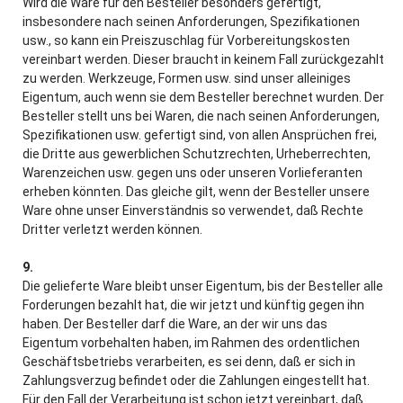
Wird die Ware für den Besteller besonders gefertigt,
insbesondere nach seinen Anforderungen, Spezifikationen
usw., so kann ein Preiszuschlag für Vorbereitungskosten
vereinbart werden. Dieser braucht in keinem Fall zurückgezahlt
zu werden. Werkzeuge, Formen usw. sind unser alleiniges
Eigentum, auch wenn sie dem Besteller berechnet wurden. Der
Besteller stellt uns bei Waren, die nach seinen Anforderungen,
Spezifikationen usw. gefertigt sind, von allen Ansprüchen frei,
die Dritte aus gewerblichen Schutzrechten, Urheberrechten,
Warenzeichen usw. gegen uns oder unseren Vorlieferanten
erheben könnten. Das gleiche gilt, wenn der Besteller unsere
Ware ohne unser Einverständnis so verwendet, daß Rechte
Dritter verletzt werden können.
9.
Die gelieferte Ware bleibt unser Eigentum, bis der Besteller alle
Forderungen bezahlt hat, die wir jetzt und künftig gegen ihn
haben. Der Besteller darf die Ware, an der wir uns das
Eigentum vorbehalten haben, im Rahmen des ordentlichen
Geschäftsbetriebs verarbeiten, es sei denn, daß er sich in
Zahlungsverzug befindet oder die Zahlungen eingestellt hat.
Für den Fall der Verarbeitung ist schon jetzt vereinbart, daß