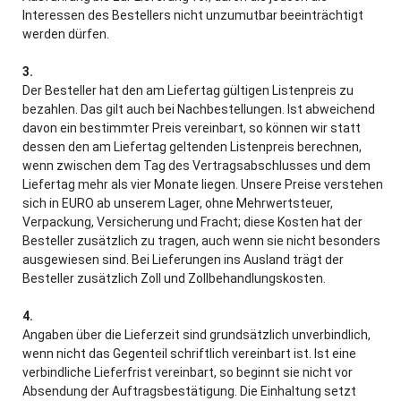
Interessen des Bestellers nicht unzumutbar beeinträchtigt
werden dürfen.
3.
Der Besteller hat den am Liefertag gültigen Listenpreis zu
bezahlen. Das gilt auch bei Nachbestellungen. Ist abweichend
davon ein bestimmter Preis vereinbart, so können wir statt
dessen den am Liefertag geltenden Listenpreis berechnen,
wenn zwischen dem Tag des Vertragsabschlusses und dem
Liefertag mehr als vier Monate liegen. Unsere Preise verstehen
sich in EURO ab unserem Lager, ohne Mehrwertsteuer,
Verpackung, Versicherung und Fracht; diese Kosten hat der
Besteller zusätzlich zu tragen, auch wenn sie nicht besonders
ausgewiesen sind. Bei Lieferungen ins Ausland trägt der
Besteller zusätzlich Zoll und Zollbehandlungskosten.
4.
Angaben über die Lieferzeit sind grundsätzlich unverbindlich,
wenn nicht das Gegenteil schriftlich vereinbart ist. Ist eine
verbindliche Lieferfrist vereinbart, so beginnt sie nicht vor
Absendung der Auftragsbestätigung. Die Einhaltung setzt