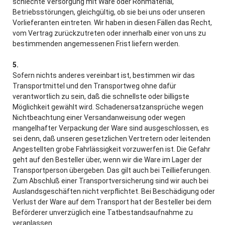
schlechte Versorgung mit Ware oder Rohmaterial,
Betriebsstörungen, gleichgültig, ob sie bei uns oder unseren
Vorlieferanten eintreten. Wir haben in diesen Fällen das Recht,
vom Vertrag zurückzutreten oder innerhalb einer von uns zu
bestimmenden angemessenen Frist liefern werden.
5.
Sofern nichts anderes vereinbart ist, bestimmen wir das
Transportmittel und den Transportweg ohne dafür
verantwortlich zu sein, daß die schnellste oder billigste
Möglichkeit gewählt wird. Schadenersatzansprüche wegen
Nichtbeachtung einer Versandanweisung oder wegen
mangelhafter Verpackung der Ware sind ausgeschlossen, es
sei denn, daß unseren gesetzlichen Vertretern oder leitenden
Angestellten grobe Fahrlässigkeit vorzuwerfen ist. Die Gefahr
geht auf den Besteller über, wenn wir die Ware im Lager der
Transportperson übergeben. Das gilt auch bei Teillieferungen.
Zum Abschluß einer Transportversicherung sind wir auch bei
Auslandsgeschäften nicht verpflichtet. Bei Beschädigung oder
Verlust der Ware auf dem Transport hat der Besteller bei dem
Beförderer unverzüglich eine Tatbestandsaufnahme zu
veranlassen.