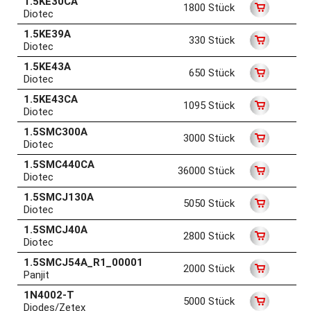
1.5KE30CA
1800 Stück
Diotec
1.5KE39A
330 Stück
Diotec
1.5KE43A
650 Stück
Diotec
1.5KE43CA
1095 Stück
Diotec
1.5SMC300A
3000 Stück
Diotec
1.5SMC440CA
36000 Stück
Diotec
1.5SMCJ130A
5050 Stück
Diotec
1.5SMCJ40A
2800 Stück
Diotec
1.5SMCJ54A_R1_00001
2000 Stück
Panjit
1N4002-T
5000 Stück
Diodes/Zetex