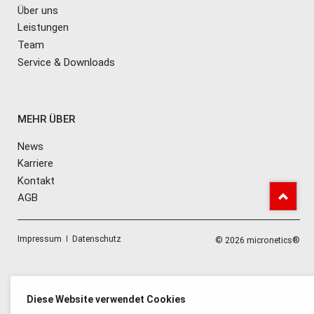
Über uns
Leistungen
Team
Service & Downloads
MEHR ÜBER
News
Karriere
Kontakt
AGB
Navigation
Impressum
Datenschutz
© 2026 micronetics®
überspringen
Diese Website verwendet Cookies