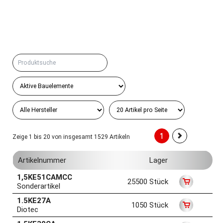
1
Zeige 1 bis 20 von insgesamt 1529 Artikeln
Artikelnummer
Lager
1,5KE51CAMCC
25500 Stück
Sonderartikel
1.5KE27A
1050 Stück
Diotec