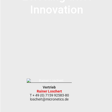
Innovation
Vertrieb
Rainer Loschert
T + 49 (0) 7159 92583-80
loschert@micronetics.de