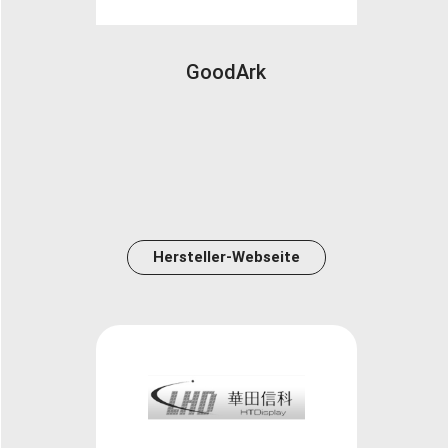
GoodArk
Hersteller-Webseite